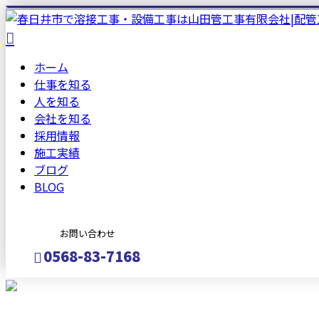
ホーム
仕事を知る
人を知る
会社を知る
採用情報
施工実績
ブログ
BLOG
お問い合わせ
0568-83-7168