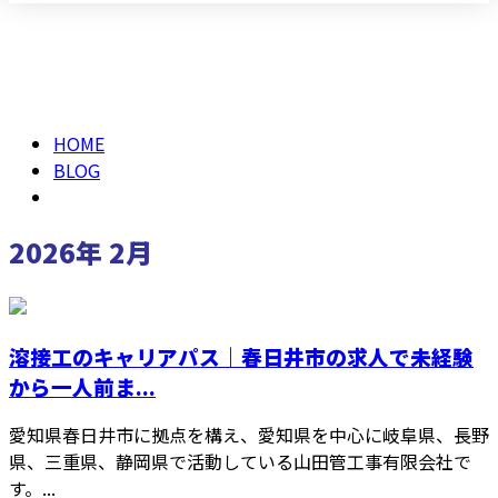
2026年 2月
仕事を知る
HOME
BLOG
2026年 2月
溶接工のキャリアパス｜春日井市の求人で未経験
から一人前ま...
愛知県春日井市に拠点を構え、愛知県を中心に岐阜県、長野
県、三重県、静岡県で活動している山田管工事有限会社で
す。...