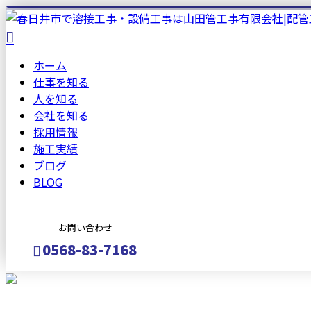
ホーム
仕事を知る
人を知る
会社を知る
採用情報
施工実績
ブログ
BLOG
お問い合わせ
0568-83-7168