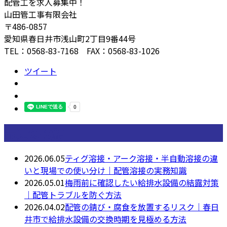
配管工を求人募集中！
山田管工事有限会社
〒486-0857
愛知県春日井市浅山町2丁目9番44号
TEL：0568-83-7168 FAX：0568-83-1026
ツイート
最近の投稿
2026.06.05
ティグ溶接・アーク溶接・半自動溶接の違
いと現場での使い分け｜配管溶接の実務知識
2026.05.01
梅雨前に確認したい給排水設備の結露対策
｜配管トラブルを防ぐ方法
2026.04.02
配管の錆び・腐食を放置するリスク｜春日
井市で給排水設備の交換時期を見極める方法