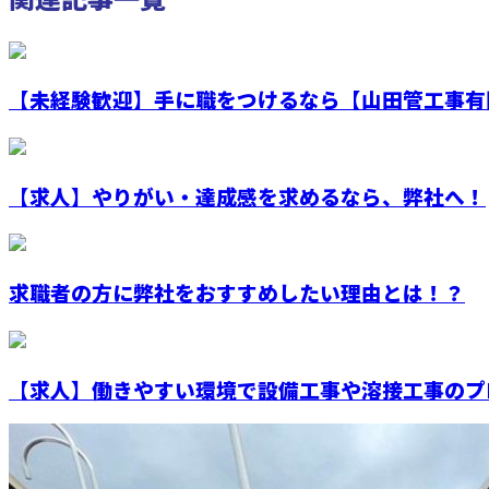
【未経験歓迎】手に職をつけるなら【山田管工事有限
【求人】やりがい・達成感を求めるなら、弊社へ！
求職者の方に弊社をおすすめしたい理由とは！？
【求人】働きやすい環境で設備工事や溶接工事のプロ