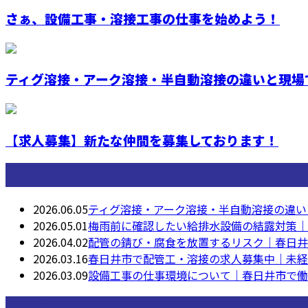
さぁ、設備工事・溶接工事の仕事を始めよう！
ティグ溶接・アーク溶接・半自動溶接の違いと現場で
【求人募集】新たな仲間を募集しております！
最近の投稿
2026.06.05
ティグ溶接・アーク溶接・半自動溶接の違い
2026.05.01
梅雨前に確認したい給排水設備の結露対策｜
2026.04.02
配管の錆び・腐食を放置するリスク｜春日井
2026.03.16
春日井市で配管工・溶接の求人募集中｜未経
2026.03.09
設備工事の仕事環境について｜春日井市で働