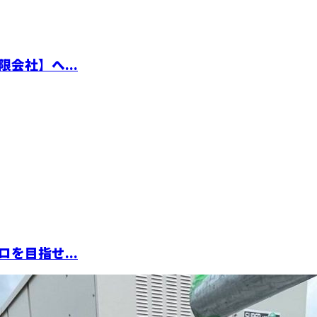
会社】へ...
を目指せ...