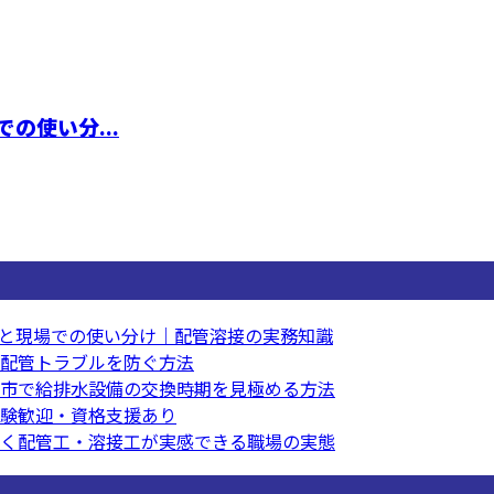
の使い分...
と現場での使い分け｜配管溶接の実務知識
配管トラブルを防ぐ方法
市で給排水設備の交換時期を見極める方法
験歓迎・資格支援あり
く配管工・溶接工が実感できる職場の実態