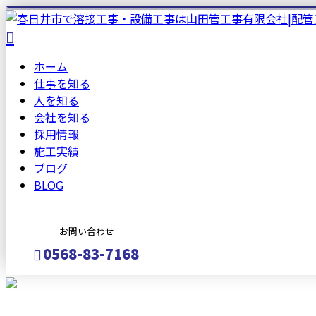
ホーム
仕事を知る
人を知る
会社を知る
採用情報
施工実績
ブログ
BLOG
お問い合わせ
0568-83-7168