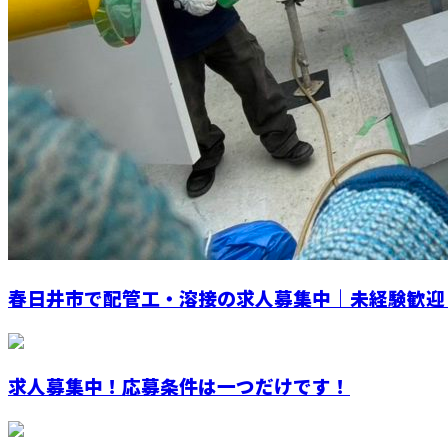
春日井市で配管工・溶接の求人募集中｜未経験歓迎・
求人募集中！応募条件は一つだけです！