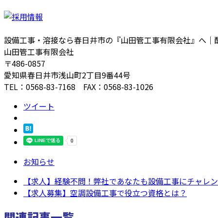
設備工事・溶接なら春日井市の『山田管工事有限会社』へ｜
山田管工事有限会社
〒486-0857
愛知県春日井市浅山町2丁目9番44号
TEL：0568-83-7168 FAX：0568-83-1026
ツイート
お知らせ
【求人】経験不問！弊社であなたも設備工事にチャレン
【求人募集】空調設備工事で役立つ資格とは？
関連記事一覧