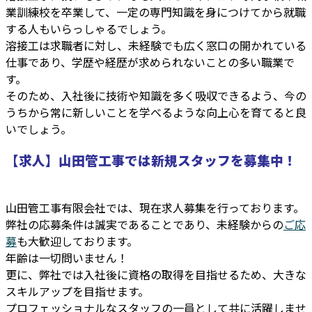
業訓練校を卒業して、一定の専門知識を身につけてから就職
する人もいらっしゃるでしょう。
溶接工は求職者に対し、未経験でも広く窓口の開かれている
仕事であり、学歴や経歴が求められないことの多い職業で
す。
そのため、入社後に技術や知識を多く吸収できるよう、今の
うちから常に新しいことを学べるような向上心を育てると良
いでしょう。
【求人】山田管工事では新規スタッフを募集中！
山田管工事有限会社では、現在求人募集を行っております。
弊社の応募条件は誠実であることであり、未経験からの
ご応
募
も大歓迎しております。
年齢は一切問いません！
更に、弊社では入社後に資格の取得を目指せるため、大きな
スキルアップを目指せます。
プロフェッショナルなスタッフの一員として共に活躍しませ