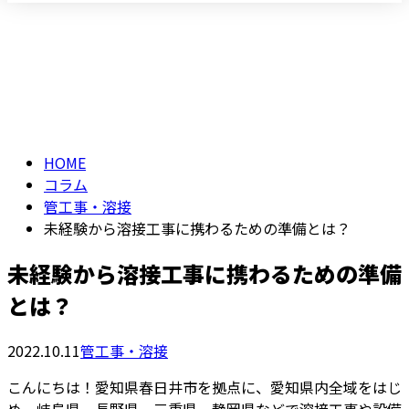
コラム
仕事を知る
column
HOME
コラム
管工事・溶接
未経験から溶接工事に携わるための準備とは？
未経験から溶接工事に携わるための準備
とは？
2022.10.11
管工事・溶接
こんにちは！愛知県春日井市を拠点に、愛知県内全域をはじ
め、岐阜県、長野県、三重県、静岡県などで溶接工事や設備