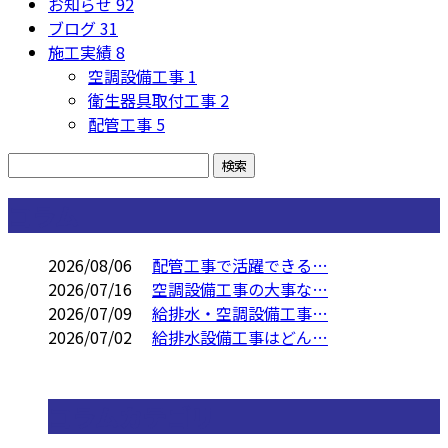
お知らせ
92
ブログ
31
施工実績
8
空調設備工事
1
衛生器具取付工事
2
配管工事
5
コラム
2026/08/06
配管工事で活躍できる…
2026/07/16
空調設備工事の大事な…
2026/07/09
給排水・空調設備工事…
2026/07/02
給排水設備工事はどん…
コラムカテゴリ