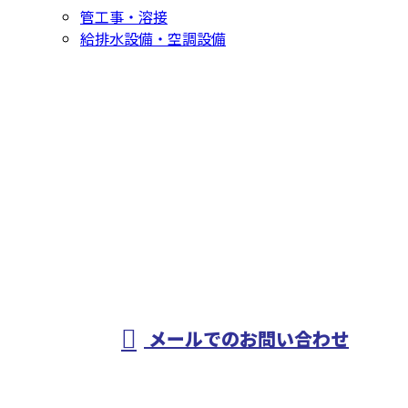
管工事・溶接
給排水設備・空調設備
お問い合わせ
お電話でのお問い合わせ
0568-83-7168
配管工事や溶接工
事・設備工事なら
メールでのお問い合わせ