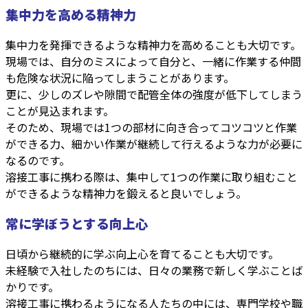
集中力を高める精神力
集中力を発揮できるような精神力を高めることも大切です。
現場では、自分のミスによって自分と、一緒に作業する仲間
も危険な状況に陥ってしまうことがあります。
更に、少しのズレや隙間で配管全体の強度が低下してしまう
ことが見込まれます。
そのため、現場では1つの部材に向き合ってコツコツと作業
ができる力、細かい作業が継続して行えるような力が必要に
なるのです。
溶接工事に携わる際は、集中して1つの作業に取り組むこと
ができるような精神力を鍛えると良いでしょう。
常に学ぼうとする向上心
日頃から継続的に学ぶ向上心を育てることも大切です。
未経験で入社したのちには、日々の業務で新しく学ぶことば
かりです。
溶接工事に携わるようになる人たちの中には、専門学校や職