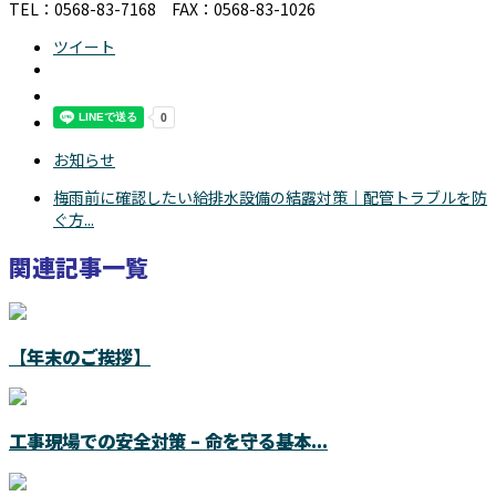
TEL：0568-83-7168 FAX：0568-83-1026
ツイート
お知らせ
梅雨前に確認したい給排水設備の結露対策｜配管トラブルを防
ぐ方...
関連記事一覧
【年末のご挨拶】
工事現場での安全対策 – 命を守る基本...