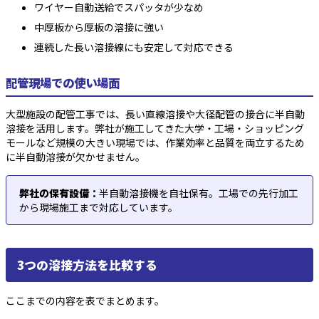
ワイヤー自動送給でスパッタが少なめ
中厚板から厚板の溶接に強い
連続した長い溶接線にも安定して対応できる
配管現場での使い場面
大型施設の配管工事では、長い直線溶接や大径配管の接合に半自動
溶接を活用します。弊社が施工してきた大学・工場・ショッピング
モールなど規模の大きい現場では、作業効率と品質を両立するため
に半自動溶接が欠かせません。
弊社の保有設備：
半自動溶接機を自社保有。工場での先行加工
から現場施工まで対応しています。
3つの溶接方法を比較する
ここまでの内容を表でまとめます。