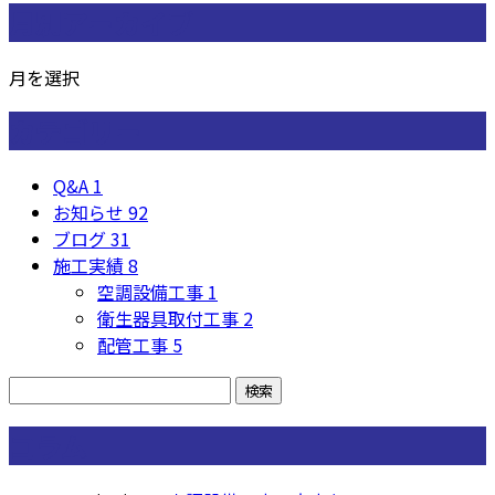
月別アーカイブ
月を選択
カテゴリー
Q&A
1
お知らせ
92
ブログ
31
施工実績
8
空調設備工事
1
衛生器具取付工事
2
配管工事
5
コラム