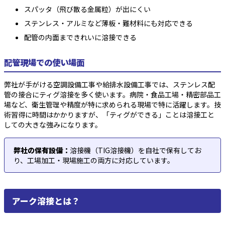
スパッタ（飛び散る金属粒）が出にくい
ステンレス・アルミなど薄板・難材料にも対応できる
配管の内面まできれいに溶接できる
配管現場での使い場面
弊社が手がける空調設備工事や給排水設備工事では、ステンレス配
管の接合にティグ溶接を多く使います。病院・食品工場・精密部品工
場など、衛生管理や精度が特に求められる現場で特に活躍します。技
術習得に時間はかかりますが、「ティグができる」ことは溶接工と
しての大きな強みになります。
弊社の保有設備：
溶接機（TIG溶接機）を自社で保有してお
り、工場加工・現場施工の両方に対応しています。
アーク溶接とは？