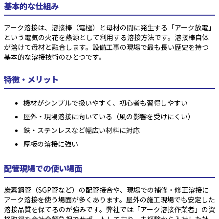
基本的な仕組み
アーク溶接は、溶接棒（電極）と母材の間に発生する「アーク放電」
という電気の火花を熱源として利用する溶接方法です。溶接棒自体
が溶けて母材と融合します。設備工事の現場で最も長い歴史を持つ
基本的な溶接技術のひとつです。
特徴・メリット
機材がシンプルで扱いやすく、初心者も習得しやすい
屋外・現場溶接に向いている（風の影響を受けにくい）
鉄・ステンレスなど幅広い材料に対応
厚板の溶接に強い
配管現場での使い場面
炭素鋼管（SGP管など）の配管接合や、現場での補修・修正溶接に
アーク溶接を使う場面が多くあります。屋外の施工現場でも安定した
溶接品質を保てるのが強みです。弊社では「アーク溶接作業者」の資