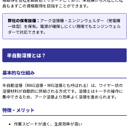
格取得を会社全額負担でサポートしており、未経験から入社した社
員もまずこの資格取得を目指すことができます。
弊社の保有設備：
アーク溶接機・エンジンウェルダー（発電機
一体型）を保有。電源が確保しにくい現場でもエンジンウェル
ダーで対応できます。
半自動溶接とは？
基本的な仕組み
半自動溶接（MAG溶接・MIG溶接とも呼ばれる）は、ワイヤー状の
溶接材料が自動的に供給される方式です。溶接士はトーチの操作に
集中できるため、アーク溶接より効率よく溶接を進められます。
特徴・メリット
作業スピードが速く、生産効率が高い