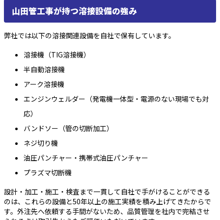
山田管工事が持つ溶接設備の強み
弊社では以下の溶接関連設備を自社で保有しています。
溶接機（TIG溶接機）
半自動溶接機
アーク溶接機
エンジンウェルダー（発電機一体型・電源のない現場でも対
応）
バンドソー（管の切断加工）
ネジ切り機
油圧パンチャー・携帯式油圧パンチャー
プラズマ切断機
設計・加工・施工・検査まで一貫して自社で手がけることができる
のは、これらの設備と50年以上の施工実績を積み上げてきたからで
す。外注先へ依頼する手間がないため、品質管理を社内で完結させ