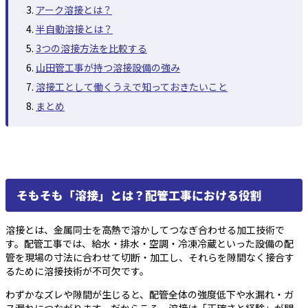
アーク溶接とは？
半自動溶接とは？
3つの溶接方法を比較する
山田管工事が持つ溶接設備の強み
溶接工として働くうえで知っておきたいこと
まとめ
そもそも「溶接」とは？配管工事における役割
溶接とは、金属同士を高熱で溶かしてつなぎ合わせる加工技術で
す。配管工事では、給水・排水・空調・冷凍冷蔵といった設備の配
管を現場の寸法に合わせて切断・加工し、それらを隙間なく接合す
るために溶接技術が不可欠です。
わずかなズレや隙間が生じると、配管全体の強度低下や水漏れ・ガ