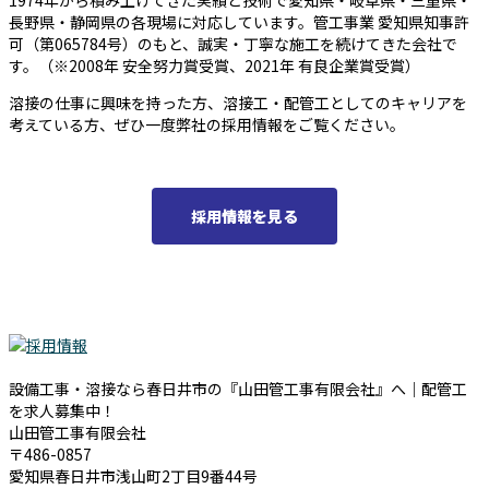
1974年から積み上げてきた実績と技術で愛知県・岐阜県・三重県・
長野県・静岡県の各現場に対応しています。管工事業 愛知県知事許
可（第065784号）のもと、誠実・丁寧な施工を続けてきた会社で
す。（※2008年 安全努力賞受賞、2021年 有良企業賞受賞）
溶接の仕事に興味を持った方、溶接工・配管工としてのキャリアを
考えている方、ぜひ一度弊社の採用情報をご覧ください。
採用情報を見る
設備工事・溶接なら春日井市の『山田管工事有限会社』へ｜配管工
を求人募集中！
山田管工事有限会社
〒486-0857
愛知県春日井市浅山町2丁目9番44号