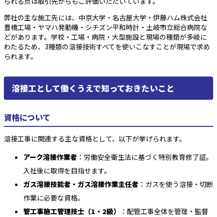
られる点は取引先からもご評価いただいています。
弊社の主な施工先には、中京大学・名古屋大学・伊藤ハム株式会社
豊橋工場・ヤマハ発動機・シチズン平和時計・土岐市立総合病院な
どがあります。学校・工場・病院・大型施設と現場の種類が多岐に
わたるため、3種類の溶接技術すべてを使いこなすことが現場で求め
られます。
溶接工として働くうえで知っておきたいこと
資格について
溶接工事に関連する主な資格として、以下が挙げられます。
アーク溶接作業者
：労働安全衛生法に基づく特別教育修了証。
入社後に取得を目指せます。
ガス溶接技能者・ガス溶接作業主任者
：ガスを使う溶接・切断
作業に必要な資格。
管工事施工管理技士（1・2級）
：配管工事全体を管理・監督