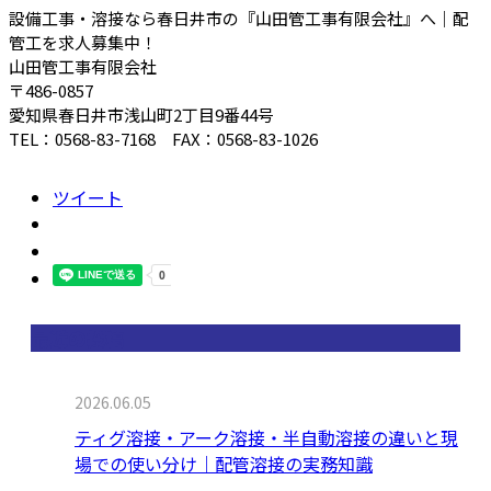
設備工事・溶接なら春日井市の『山田管工事有限会社』へ｜配
管工を求人募集中！
山田管工事有限会社
〒486-0857
愛知県春日井市浅山町2丁目9番44号
TEL：0568-83-7168 FAX：0568-83-1026
ツイート
最近の投稿
2026.06.05
ティグ溶接・アーク溶接・半自動溶接の違いと現
場での使い分け｜配管溶接の実務知識