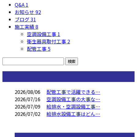
Q&A
1
お知らせ
92
ブログ
31
施工実績
8
空調設備工事
1
衛生器具取付工事
2
配管工事
5
コラム
2026/08/06
配管工事で活躍できる…
2026/07/16
空調設備工事の大事な…
2026/07/09
給排水・空調設備工事…
2026/07/02
給排水設備工事はどん…