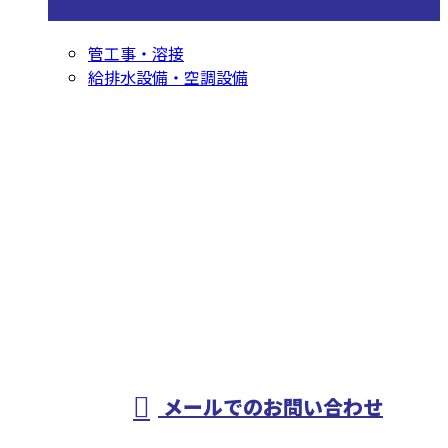
コラムカテゴリ
管工事・溶接
給排水設備・空調設備
お問い合わせ
お電話でのお問い合わせ
0568-83-7168
配管工事や溶接工
事・設備工事なら
メールでのお問い合わせ