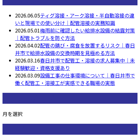
2026.06.05
ティグ溶接・アーク溶接・半自動溶接の違
いと現場での使い分け｜配管溶接の実務知識
2026.05.01
梅雨前に確認したい給排水設備の結露対策
｜配管トラブルを防ぐ方法
2026.04.02
配管の錆び・腐食を放置するリスク｜春日
井市で給排水設備の交換時期を見極める方法
2026.03.16
春日井市で配管工・溶接の求人募集中｜未
経験歓迎・資格支援あり
2026.03.09
設備工事の仕事環境について｜春日井市で
働く配管工・溶接工が実感できる職場の実態
月別アーカイブ
月を選択
カテゴリー