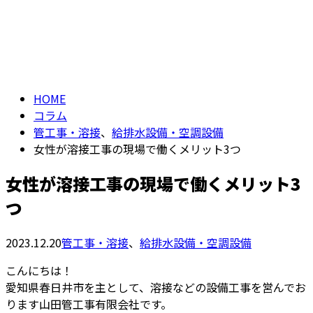
コラム
仕事を知る
column
HOME
コラム
管工事・溶接
、
給排水設備・空調設備
女性が溶接工事の現場で働くメリット3つ
女性が溶接工事の現場で働くメリット3
つ
2023.12.20
管工事・溶接
、
給排水設備・空調設備
こんにちは！
愛知県春日井市を主として、溶接などの設備工事を営んでお
ります山田管工事有限会社です。