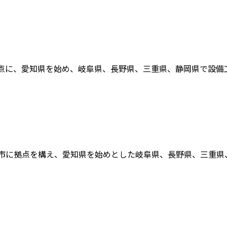
点に、愛知県を始め、岐阜県、長野県、三重県、静岡県で設備工事
市に拠点を構え、愛知県を始めとした岐阜県、長野県、三重県、静