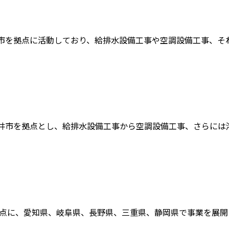
市を拠点に活動しており、給排水設備工事や空調設備工事、それに
井市を拠点とし、給排水設備工事から空調設備工事、さらには溶接
点に、愛知県、岐阜県、長野県、三重県、静岡県で事業を展開して