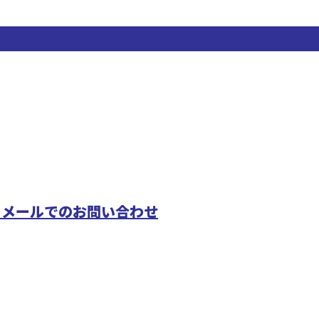
メールでのお問い合わせ
配管工事や
山田管工事