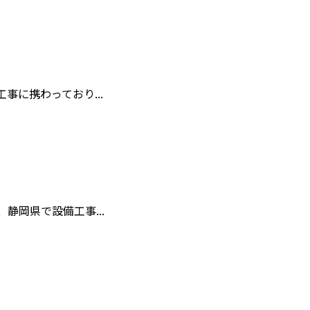
に携わっており...
岡県で設備工事...