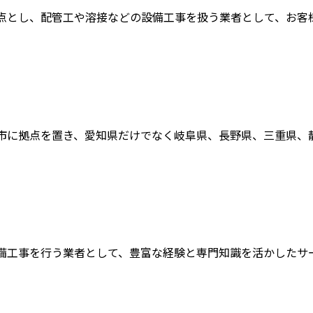
点とし、配管工や溶接などの設備工事を扱う業者として、お客様に
市に拠点を置き、愛知県だけでなく岐阜県、長野県、三重県、静岡
備工事を行う業者として、豊富な経験と専門知識を活かしたサービ