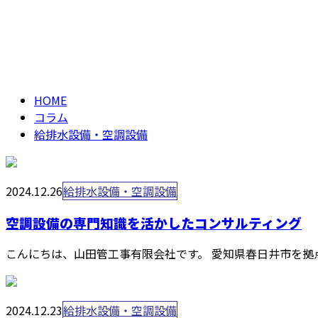
仕事を知る
給排水設備・空調設備
column
HOME
コラム
給排水設備・空調設備
2024.12.26
給排水設備・空調設備
空調設備の専門知識を活かしたコンサルティング
こんにちは、山田管工事有限会社です。 愛知県春日井市を拠
2024.12.23
給排水設備・空調設備