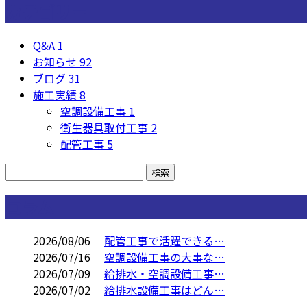
カテゴリー
Q&A
1
お知らせ
92
ブログ
31
施工実績
8
空調設備工事
1
衛生器具取付工事
2
配管工事
5
コラム
2026/08/06
配管工事で活躍できる…
2026/07/16
空調設備工事の大事な…
2026/07/09
給排水・空調設備工事…
2026/07/02
給排水設備工事はどん…