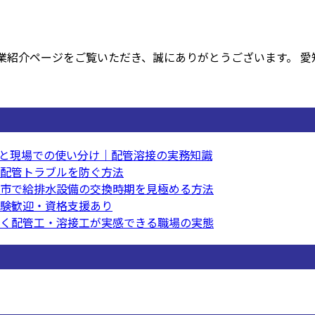
紹介ページをご覧いただき、誠にありがとうございます。 愛知県
と現場での使い分け｜配管溶接の実務知識
配管トラブルを防ぐ方法
市で給排水設備の交換時期を見極める方法
験歓迎・資格支援あり
く配管工・溶接工が実感できる職場の実態