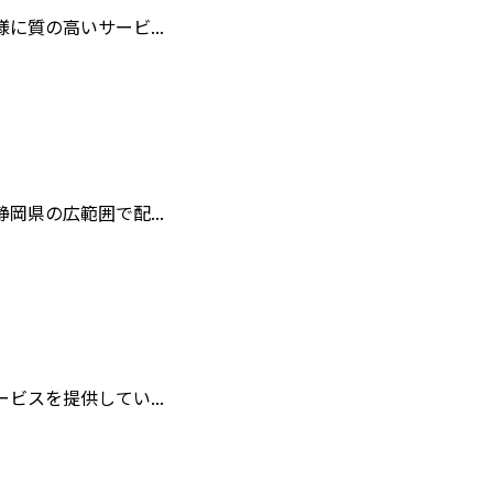
質の高いサービ...
県の広範囲で配...
スを提供してい...