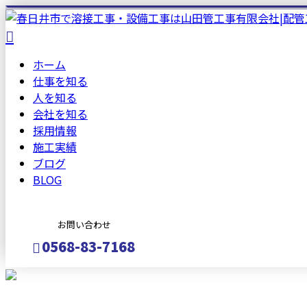
ホーム
仕事を知る
人を知る
会社を知る
採用情報
施工実績
ブログ
BLOG
お問い合わせ
0568-83-7168