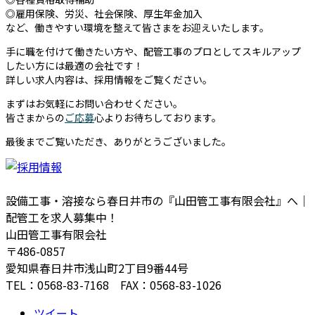
◎雇用保険、労災、社会保険、厚生年金加入
など、働きやすい環境を整えて皆さまをお迎えいたします。
手に職を付けて働きたい方や、配管工事のプロとしてスキルアップ
したい方には最適の会社です！
詳しい求人内容は、採用情報をご覧ください。
まずはお気軽にお問い合わせください。
皆さまからの
ご応募
心よりお待ちしております。
最後までご覧いただき、ありがとうございました。
設備工事・溶接なら春日井市の『山田管工事有限会社』へ｜
配管工を求人募集中！
山田管工事有限会社
〒486-0857
愛知県春日井市浅山町2丁目9番44号
TEL：0568-83-7168 FAX：0568-83-1026
ツイート