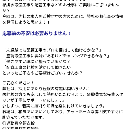
給排水設備工事や配管工事などのお仕事にご興味はございません
か？
今回は、弊社の求人をご検討中の方のために、弊社のお仕事の情報
を発信しようと思います！
応募前の不安は必要ありません！
「未経験でも配管工事のプロを目指して働けるかな？」
「空調設備工事に興味があるけどチャレンジできるかな？」
「働きやすい環境が整っているかな？」
「配管工事の経験を活かして働きたい」
といったご不安やご要望はございませんか？
ご安心ください！
弊社は、採用にあたり経験の有無は問いません！
未経験の方でも安心して勤務いただけるよう、経験豊富な先輩スタ
ッフが丁寧にサポートいたします。
少しずつ、着実に技術や知識を身に付けていきましょう。
職場は、和気あいあいとしており、アットホームな雰囲気ですぐに
馴染んでいただけます。
◎通勤費全額支給
◎各種資格取得補助