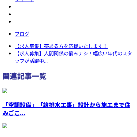
ブログ
【求人募集】夢ある方を応援いたします！
【求人募集】人間関係の悩みナシ！幅広い年代のスタ
ッフが活躍中...
関連記事一覧
「空調設備」「給排水工事」設計から施工まで住
みごこ...